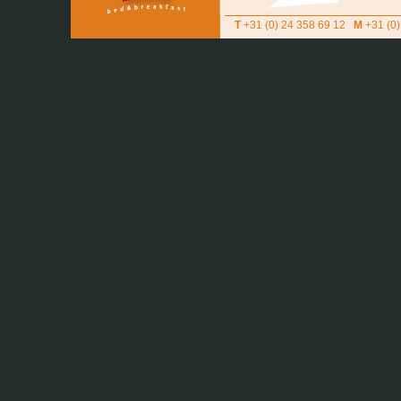
T
+31 (0) 24 358 69 12
M
+31 (0