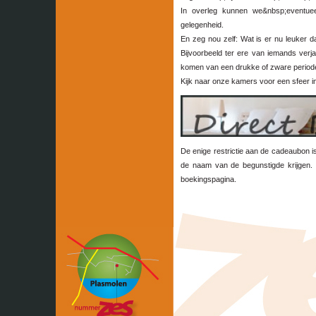
In overleg kunnen we&nbsp;eventuee
gelegenheid.
En zeg nou zelf: Wat is er nu leuker 
Bijvoorbeeld ter ere van iemands verj
komen van een drukke of zware periode
Kijk naar onze kamers voor een sfeer 
De enige restrictie aan de cadeaubon i
de naam van de begunstigde krijgen. 
boekingspagina.