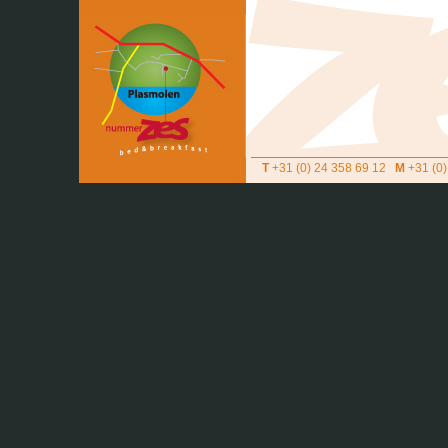
T
+31 (0) 24 358 69 12
M
+31 (0